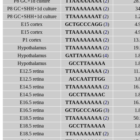
P8 GC+1d culture
TTAAAAAAAA
(
2
)
28.
P8 GC+SHH+1d culture
TTAAAAAAAA
(
2
)
3
P8 GC+SHH+1d culture
TTAAAAAAAT
(
2
)
1.
E15 cortex
GCTGCCCAGG
(
3
)
4.
E15 cortex
TTAAAAAAAA
(
2
)
4.
P1 cortex
TTAAAAAAAA
(
2
)
13.
Hypothalamus
TTAAAAAAAA
(
2
)
19.
Hypothalamus
GATTAAAAAG
(
4
)
1.
Hypothalamus
GCCTTAAAAA
1.
E12.5 retina
TTAAAAAAAA
(
2
)
11.
E12.5 retina
ACCAATTTGG
3.
E14.5 retina
TTAAAAAAAA
(
2
)
16.
E14.5 retina
GCCTTAAAAC
1.
E16.5 retina
TTAAAAAAAA
(
2
)
16.
E16.5 retina
GCTGCCCAGG
(
3
)
1.
E18.5 retina
TTAAAAAAAA
(
2
)
50.
E18.5 retina
GCCTTAAAAA
1.
E18.5 retina
TTAAAAAAAT
(
2
)
1.