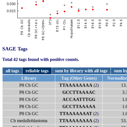
SAGE Tags
Total 42 tags found with positive counts.
all tags
reliable tags
sum by library with all tags
sum by
Library
Tag (Other Genes)
Normaliz
P8 Cb GC
TTAAAAAAAA
(
2
)
13.
P8 Cb GC
GCCTTAAAAC
3.
P8 Cb GC
ACCAATTTGG
1.
P8 Cb GC
GCCTTAAAAA
1.
P8 Cb GC
TTAAAAAAAT
(
2
)
1.
Cb medulloblastoma
TTAAAAAAAA
(
2
)
53.