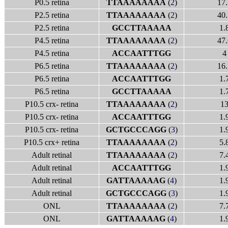
P0.5 retina
TTAAAAAAAA
(
2
)
17.
P2.5 retina
TTAAAAAAAA
(
2
)
40.
P2.5 retina
GCCTTAAAAA
1.
P4.5 retina
TTAAAAAAAA
(
2
)
47.
P4.5 retina
ACCAATTTGG
4
P6.5 retina
TTAAAAAAAA
(
2
)
16.
P6.5 retina
ACCAATTTGG
1.
P6.5 retina
GCCTTAAAAA
1.
P10.5 crx- retina
TTAAAAAAAA
(
2
)
1
P10.5 crx- retina
ACCAATTTGG
1.
P10.5 crx- retina
GCTGCCCAGG
(
3
)
1.
P10.5 crx+ retina
TTAAAAAAAA
(
2
)
5.
Adult retinal
TTAAAAAAAA
(
2
)
7.
Adult retinal
ACCAATTTGG
1.
Adult retinal
GATTAAAAAG
(
4
)
1.
Adult retinal
GCTGCCCAGG
(
3
)
1.
ONL
TTAAAAAAAA
(
2
)
7.
ONL
GATTAAAAAG
(
4
)
1.