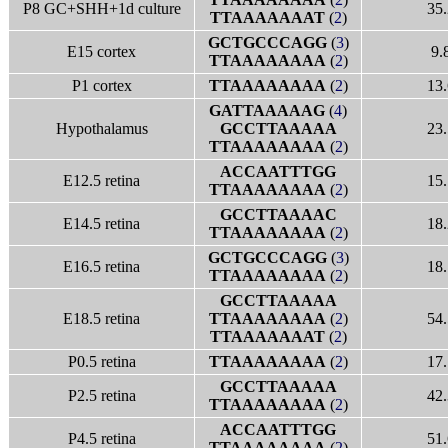
P8 GC+SHH+1d culture
35.
TTAAAAAAAT
(
2
)
GCTGCCCAGG
(
3
)
E15 cortex
9.
TTAAAAAAAA
(
2
)
P1 cortex
TTAAAAAAAA
(
2
)
13.
GATTAAAAAG
(
4
)
Hypothalamus
GCCTTAAAAA
23.
TTAAAAAAAA
(
2
)
ACCAATTTGG
E12.5 retina
15.
TTAAAAAAAA
(
2
)
GCCTTAAAAC
E14.5 retina
18.
TTAAAAAAAA
(
2
)
GCTGCCCAGG
(
3
)
E16.5 retina
18.
TTAAAAAAAA
(
2
)
GCCTTAAAAA
E18.5 retina
TTAAAAAAAA
(
2
)
54.
TTAAAAAAAT
(
2
)
P0.5 retina
TTAAAAAAAA
(
2
)
17.
GCCTTAAAAA
P2.5 retina
42.
TTAAAAAAAA
(
2
)
ACCAATTTGG
P4.5 retina
51.
TTAAAAAAAA
(
2
)