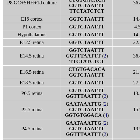
P8 GC+SHH+1d culture
36.
GGTCTAATTT
TTCTATCTCT
E15 cortex
GGTCTAATTT
14.
P1 cortex
GGTCTAATTT
4.
Hypothalamus
GGTCTAATTT
14.
E12.5 retina
GGTCTAATTT
22.
GGTCTAATTT
E14.5 retina
GGTTTAATTT
(
2
)
36.
TTCTATCTCT
CTGTGACACA
E16.5 retina
21.
GGTCTAATTT
E18.5 retina
GGTCTAATTT
27.
GGTCTAATTT
P0.5 retina
13.
GGTTTAATTT
(
2
)
GAATAAATTG
(
2
)
P2.5 retina
GGTCTAATTT
15.
GGTGTGGACA
(
4
)
GAATAAATTG
(
2
)
P4.5 retina
GGTCTAATTT
19.
GGTTTAATTT
(
2
)