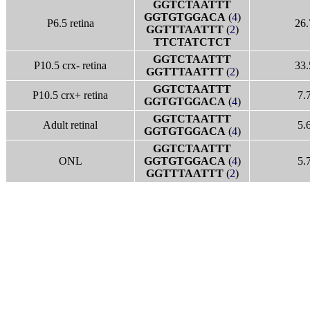
GGTCTAATTT
GGTGTGGACA
(
4
)
P6.5 retina
26.
GGTTTAATTT
(
2
)
TTCTATCTCT
GGTCTAATTT
P10.5 crx- retina
33.
GGTTTAATTT
(
2
)
GGTCTAATTT
P10.5 crx+ retina
7.
GGTGTGGACA
(
4
)
GGTCTAATTT
Adult retinal
5.
GGTGTGGACA
(
4
)
GGTCTAATTT
ONL
GGTGTGGACA
(
4
)
5.
GGTTTAATTT
(
2
)